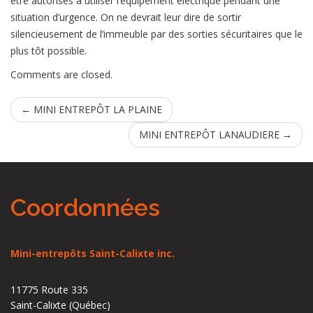
être autorisés à utiliser l’équipement électrique pendant une
situation d’urgence. On ne devrait leur dire de sortir
silencieusement de l’immeuble par des sorties sécuritaires que le
plus tôt possible.
Comments are closed.
←
MINI ENTREPÔT LA PLAINE
MINI ENTREPÔT LANAUDIERE
→
Coordonnées
Mini-entrepôts Saint-Calixte inc.
11775 Route 335
Saint-Calixte (Québec)