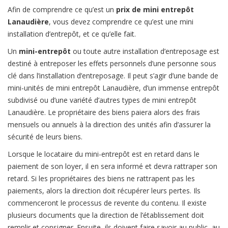
Afin de comprendre ce qu’est un
prix de mini entrepôt
Lanaudière
, vous devez comprendre ce qu’est une mini
installation d’entrepôt, et ce qu’elle fait.
Un
mini-entrepôt
ou toute autre installation d’entreposage est
destiné à entreposer les effets personnels d’une personne sous
clé dans l’installation d’entreposage. Il peut s’agir d’une bande de
mini-unités de mini entrepôt Lanaudière, d’un immense entrepôt
subdivisé ou d’une variété d’autres types de mini entrepôt
Lanaudière. Le propriétaire des biens paiera alors des frais
mensuels ou annuels à la direction des unités afin d’assurer la
sécurité de leurs biens.
Lorsque le locataire du mini-entrepôt est en retard dans le
paiement de son loyer, il en sera informé et devra rattraper son
retard. Si les propriétaires des biens ne rattrapent pas les
paiements, alors la direction doit récupérer leurs pertes. Ils
commenceront le processus de revente du contenu. Il existe
plusieurs documents que la direction de l’établissement doit
remplir et consigner. Ensuite, ils doivent faire savoir au public, au