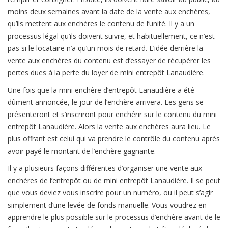
moins deux semaines avant la date de la vente aux enchères,
qu’ils mettent aux enchères le contenu de l’unité. Il y a un
processus légal qu’ils doivent suivre, et habituellement, ce n’est
pas si le locataire n’a qu’un mois de retard. L’idée derrière la
vente aux enchères du contenu est d’essayer de récupérer les
pertes dues à la perte du loyer de mini entrepôt Lanaudière.
Une fois que la mini enchère d’entrepôt Lanaudière a été
dûment annoncée, le jour de l’enchère arrivera. Les gens se
présenteront et s’inscriront pour enchérir sur le contenu du mini
entrepôt Lanaudière. Alors la vente aux enchères aura lieu. Le
plus offrant est celui qui va prendre le contrôle du contenu après
avoir payé le montant de l’enchère gagnante.
Il y a plusieurs façons différentes d’organiser une vente aux
enchères de l’entrepôt ou de mini entrepôt Lanaudière. Il se peut
que vous deviez vous inscrire pour un numéro, ou il peut s’agir
simplement d’une levée de fonds manuelle. Vous voudrez en
apprendre le plus possible sur le processus d’enchère avant de le