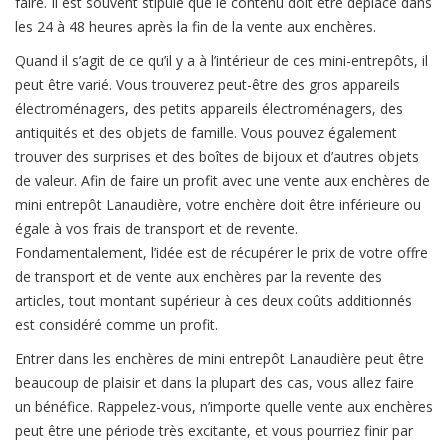
faire. Il est souvent stipulé que le contenu doit être déplacé dans
les 24 à 48 heures après la fin de la vente aux enchères.
Quand il s’agit de ce qu’il y a à l’intérieur de ces mini-entrepôts, il
peut être varié. Vous trouverez peut-être des gros appareils
électroménagers, des petits appareils électroménagers, des
antiquités et des objets de famille. Vous pouvez également
trouver des surprises et des boîtes de bijoux et d’autres objets
de valeur. Afin de faire un profit avec une vente aux enchères de
mini entrepôt Lanaudière, votre enchère doit être inférieure ou
égale à vos frais de transport et de revente.
Fondamentalement, l’idée est de récupérer le prix de votre offre
de transport et de vente aux enchères par la revente des
articles, tout montant supérieur à ces deux coûts additionnés
est considéré comme un profit.
Entrer dans les enchères de mini entrepôt Lanaudière peut être
beaucoup de plaisir et dans la plupart des cas, vous allez faire
un bénéfice. Rappelez-vous, n’importe quelle vente aux enchères
peut être une période très excitante, et vous pourriez finir par